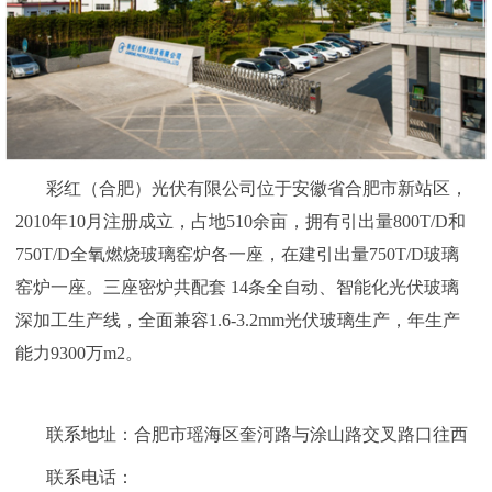
彩红（合肥）光伏有限公司位于安徽省合肥市新站区，
2010年10月注册成立，占地510余亩，拥有引出量800T/D和
750T/D全氧燃烧玻璃窑炉各一座，在建引出量750T/D玻璃
窑炉一座。三座密炉共配套 14条全自动、智能化光伏玻璃
深加工生产线，全面兼容1.6-3.2mm光伏玻璃生产，年生产
能力9300万m2。
联系地址：合肥市瑶海区奎河路与涂山路交叉路口往西
联系电话：