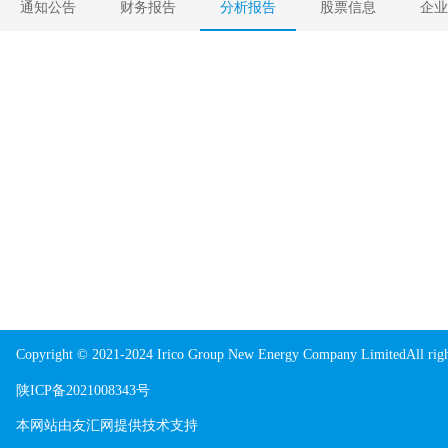
通知公告
财务报告
分析报告
股票信息
企业
Copyright © 2021-2024 Irico Group New Energy Company LimitedAll righ
陕ICP备2021008343号
本网站由
友汇网
提供技术支持