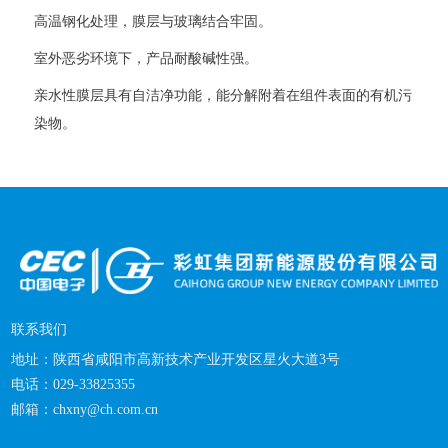
高温钢化处理，膜层与玻璃结合牢固。
室外恶劣环境下，产品耐酸碱性强。
亲水性膜层具有自洁净功能，能分解附着在组件表面的有机污
染物。
联系我们
地址：
陕西省咸阳市高新技术产业开发区星火大道3号
电话：029-33825355
邮箱：
chxny@ch.com.cn